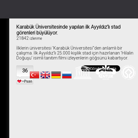
Karabük Üniversitesinde yapılan ilk Ayyıldız'lı stad
görenleri büyülüyor.
21842
izlenme
İlklerin üniversitesi 'Karabük Üniversitesi''den anlamlı bir
çalışma. İlk Ayyıldız'lı 25.000 kişilik stad için hazırlanan 'Hilalin
Doğuşu' isimli tanıtım filmi izleyenlerin göğsünü kabartıyor.
36