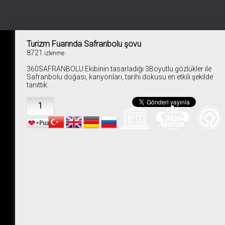
Turizm Fuarında Safranbolu şovu
8721
izlenme
360SAFRANBOLU Ekibinin tasarladığı 3Boyutlu gözlükler ile
Safranbolu doğası, kanyonları, tarihi dokusu en etkili şekilde
tanıttık.
1