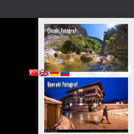
Önceki Fotoğraf
Sonraki Fotoğraf